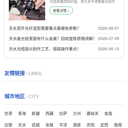
光缆具备回收价值，但大多不清楚废光缆内
部...
查看详情 >
天水室外光纤选型需要重点看哪些参数？
2026-08-07
天水废光缆里面有什么金属？回收提炼原理讲解！
2026-07-09
天水光缆接头制作工艺，熔接操作重点！
2026-06-10
友情链接
/ LINKS
城市地区
/ CITY
甘肃
青海
新疆
西藏
拉萨
兰州
嘉峪关
金昌
白银
天水
武威
张掖
平凉
酒泉
庆阳
定西
陇南