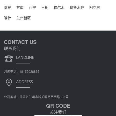
临夏
甘南
西宁
玉树
格尔木
乌鲁木齐
阿克苏
喀什
兰州新区
CONTACT US
联系我们
咨询电话：18152028865
公司地址：甘肃省兰州市城关区定西南路385号
QR CODE
关注我们