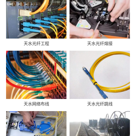
天水光纤工程
天水光纤熔接
天水网络布线
天水光纤跳线