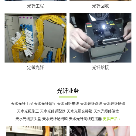
光钎工程
光钎回收
定做光钎
光钎熔接
光钎业务
天水光纤工程
天水光纤熔接
天水网络布线
天水光纤跳线
天水光纤抢修
天水光缆施工
天水光纤适配器
天水光缆交接箱
天水光缆终端盒
天水光缆接头盒
天水光纤配线箱
天水光纤跳线连接器
更多产品 >